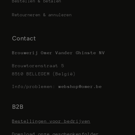
Bestellen & betalen
Retourneren & annuleren
Contact
Brouwerij Omer Vander Ghinste NV
Brouwtorenstraat 5
8510 BELLEGEM (België)
Info/problemen:
webshop@omer.be
B2B
Bestellingen voor bedrijven
Download onze geschenkenfolder