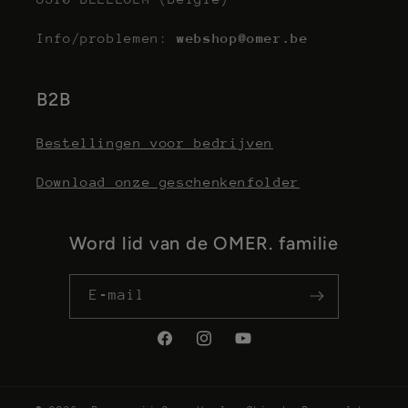
Info/problemen:
webshop@omer.be
B2B
Bestellingen voor bedrijven
Download onze geschenkenfolder
Word lid van de OMER. familie
E‑mail
Facebook
Instagram
YouTube