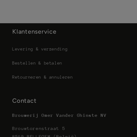
Klantenservice
Levering & verzending
Bestellen & betalen
Retourneren & annuleren
Contact
Brouwerij Omer Vander Ghinste NV
Brouwtorenstraat 5
8510 BELLEGEM (België)