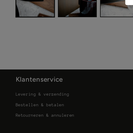
Klantenservice
Levering & verzending
Bestellen & betalen
Retourneren & annuleren